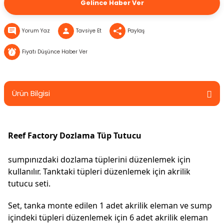
Gelince Haber Ver
Yorum Yaz
Tavsiye Et
Paylaş
Fiyatı Düşünce Haber Ver
Ürün Bilgisi
Reef Factory Dozlama Tüp Tutucu
sumpınızdaki dozlama tüplerini düzenlemek için 
kullanılır. Tanktaki tüpleri düzenlemek için akrilik 
tutucu seti.
Set, tanka monte edilen 1 adet akrilik eleman ve sump 
içindeki tüpleri düzenlemek için 6 adet akrilik eleman 