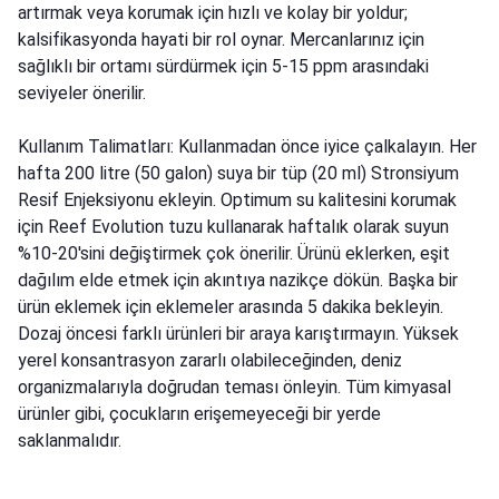
artırmak veya korumak için hızlı ve kolay bir yoldur;
kalsifikasyonda hayati bir rol oynar. Mercanlarınız için
sağlıklı bir ortamı sürdürmek için 5-15 ppm arasındaki
seviyeler önerilir.
Kullanım Talimatları: Kullanmadan önce iyice çalkalayın. Her
hafta 200 litre (50 galon) suya bir tüp (20 ml) Stronsiyum
Resif Enjeksiyonu ekleyin. Optimum su kalitesini korumak
için Reef Evolution tuzu kullanarak haftalık olarak suyun
%10-20'sini değiştirmek çok önerilir. Ürünü eklerken, eşit
dağılım elde etmek için akıntıya nazikçe dökün. Başka bir
ürün eklemek için eklemeler arasında 5 dakika bekleyin.
Dozaj öncesi farklı ürünleri bir araya karıştırmayın. Yüksek
yerel konsantrasyon zararlı olabileceğinden, deniz
organizmalarıyla doğrudan teması önleyin. Tüm kimyasal
ürünler gibi, çocukların erişemeyeceği bir yerde
saklanmalıdır.