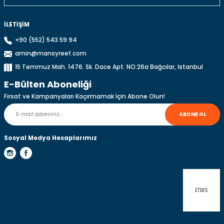
İLETİŞİM
+90 (552) 543 59 94
amin@mansyreef.com
Gönder
15 Temmuz Mah. 1476. Sk. Dace Apt. NO:26a Bağcılar, İstanbul
E-Bülten Aboneliği
Fırsat ve Kampanyaları Kaçırmamak İçin Abone Olun!
ABONE OL
Sosyal Medya Hesaplarımız
ETBIS