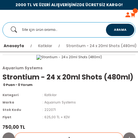
2000 TL VE ÜZERİ ALIŞVERİŞİNİZDE ÜCRETSİZ KARGO!
ARAMA
Anasayfa
Katkılar
Strontium - 24 x 20ml Shots (480ml)
Aquarium Systems
Strontium - 24 x 20ml Shots (480ml)
0 Puan - 0 Yorum
Kategori
Katkılar
Marka
Aquarium Systems
Stok Kodu
222071
Fiyat
625,00 TL + KDV
750,00 TL