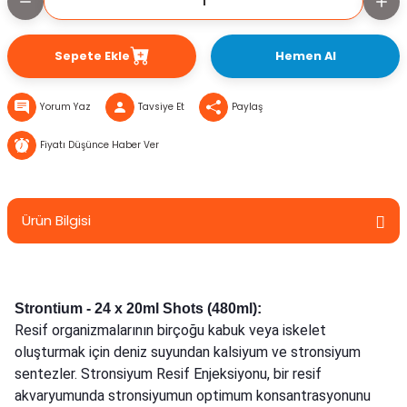
Sepete Ekle
Hemen Al
Yorum Yaz
Tavsiye Et
Paylaş
Fiyatı Düşünce Haber Ver
Ürün Bilgisi
Strontium - 24 x 20ml Shots (480ml):
Resif organizmalarının birçoğu kabuk veya iskelet
oluşturmak için deniz suyundan kalsiyum ve stronsiyum
sentezler. Stronsiyum Resif Enjeksiyonu, bir resif
akvaryumunda stronsiyumun optimum konsantrasyonunu