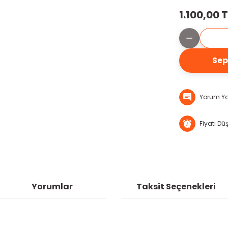
1.100,00 
Sep
Yorum Y
Fiyatı Dü
Yorumlar
Taksit Seçenekleri