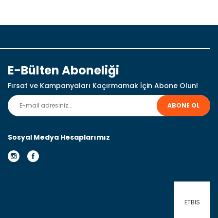
 iletebilirsiniz.
E-Bülten Aboneliği
Fırsat ve Kampanyaları Kaçırmamak İçin Abone Olun!
ABONE OL
Sosyal Medya Hesaplarımız
ETBIS