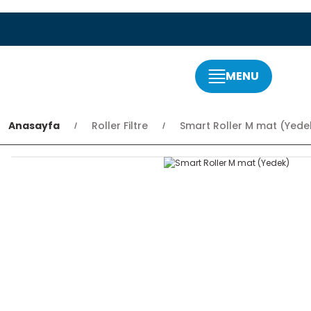
MENU
Anasayfa
Roller Filtre
Smart Roller M mat (Yede