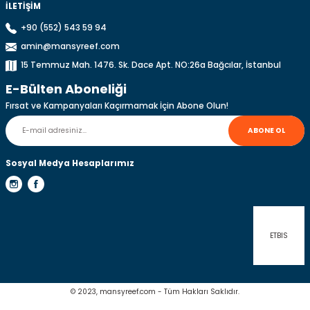
İLETİŞİM
+90 (552) 543 59 94
amin@mansyreef.com
Gönder
15 Temmuz Mah. 1476. Sk. Dace Apt. NO:26a Bağcılar, İstanbul
E-Bülten Aboneliği
Fırsat ve Kampanyaları Kaçırmamak İçin Abone Olun!
ABONE OL
Sosyal Medya Hesaplarımız
ETBIS
© 2023, mansyreef.com - Tüm Hakları Saklıdır.