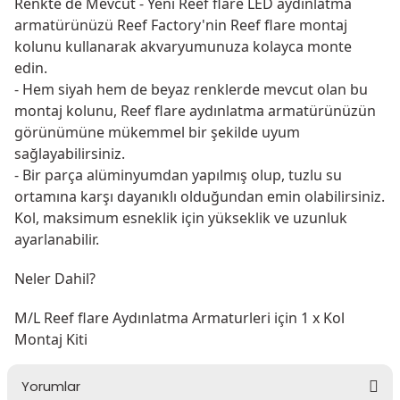
Renkte de Mevcut - Yeni Reef flare LED aydınlatma 
armatürünüzü Reef Factory'nin Reef flare montaj 
kolunu kullanarak akvaryumunuza kolayca monte 
edin. 
- Hem siyah hem de beyaz renklerde mevcut olan bu 
montaj kolunu, Reef flare aydınlatma armatürünüzün 
görünümüne mükemmel bir şekilde uyum 
sağlayabilirsiniz. 
- Bir parça alüminyumdan yapılmış olup, tuzlu su 
ortamına karşı dayanıklı olduğundan emin olabilirsiniz. 
Kol, maksimum esneklik için yükseklik ve uzunluk 
ayarlanabilir.
Neler Dahil?
M/L Reef flare Aydınlatma Armaturleri için 1 x Kol 
Montaj Kiti
Yorumlar