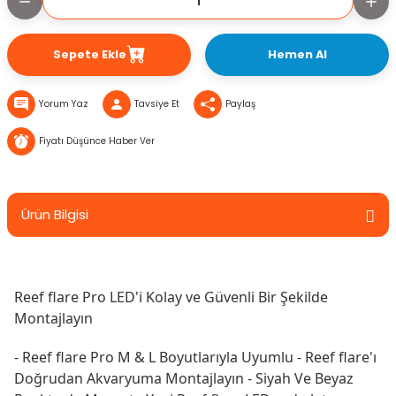
Sepete Ekle
Hemen Al
Yorum Yaz
Tavsiye Et
Paylaş
Fiyatı Düşünce Haber Ver
Ürün Bilgisi
Reef flare Pro LED'i Kolay ve Güvenli Bir Şekilde 
Montajlayın
- Reef flare Pro M & L Boyutlarıyla Uyumlu - Reef flare'ı 
Doğrudan Akvaryuma Montajlayın - Siyah Ve Beyaz 