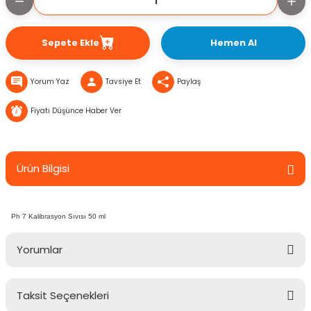
Sepete Ekle
Hemen Al
Yorum Yaz
Tavsiye Et
Paylaş
Fiyatı Düşünce Haber Ver
Ürün Bilgisi
Ph 7 Kalibrasyon Sıvısı 50 ml
Yorumlar
Taksit Seçenekleri