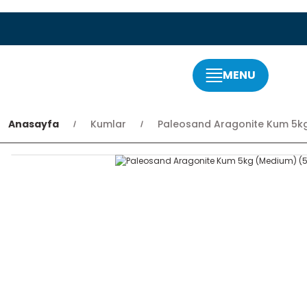
MENU
Anasayfa
Kumlar
Paleosand Aragonite Kum 5kg