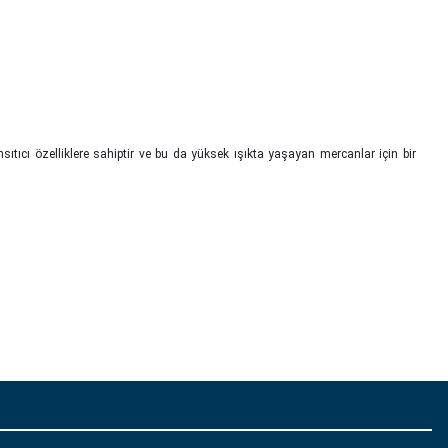
ıtıcı özelliklere sahiptir ve bu da yüksek ışıkta yaşayan mercanlar için bir
 iletebilirsiniz.