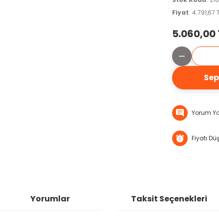
Fiyat
4.791,67 
5.060,00 
Sep
Yorum Y
Fiyatı Dü
Yorumlar
Taksit Seçenekleri