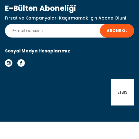
E-Bülten Aboneliği
Fırsat ve Kampanyaları Kaçırmamak İçin Abone Olun!
ABONE OL
Sosyal Medya Hesaplarımız
ETBIS