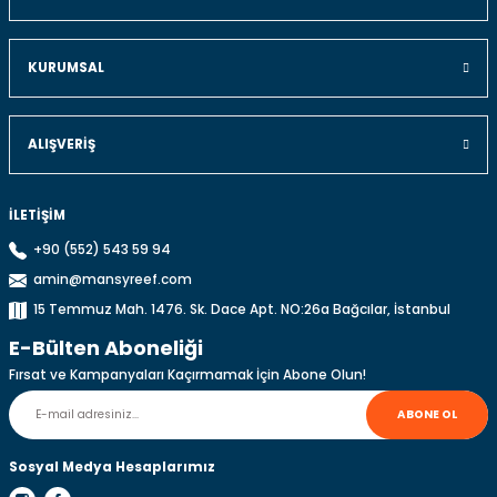
KURUMSAL
ALIŞVERIŞ
İLETİŞİM
+90 (552) 543 59 94
amin@mansyreef.com
15 Temmuz Mah. 1476. Sk. Dace Apt. NO:26a Bağcılar, İstanbul
E-Bülten Aboneliği
Fırsat ve Kampanyaları Kaçırmamak İçin Abone Olun!
ABONE OL
Sosyal Medya Hesaplarımız