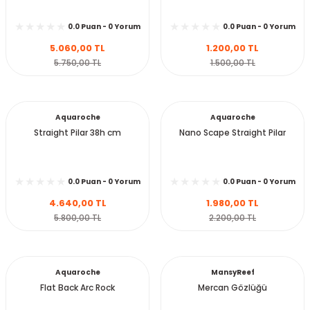
0.0 Puan - 0 Yorum
0.0 Puan - 0 Yorum
5.060,00 TL
1.200,00 TL
Sepete Ekle
Sepete Ekle
5.750,00 TL
1.500,00 TL
Aquaroche
Aquaroche
Straight Pilar 38h cm
Nano Scape Straight Pilar
0.0 Puan - 0 Yorum
0.0 Puan - 0 Yorum
4.640,00 TL
1.980,00 TL
Sepete Ekle
Sepete Ekle
5.800,00 TL
2.200,00 TL
Aquaroche
MansyReef
Flat Back Arc Rock
Mercan Gözlüğü