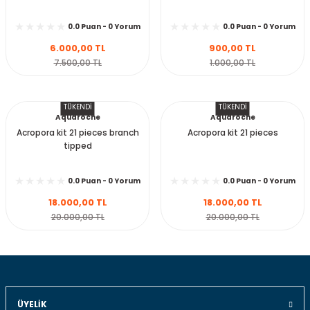
0.0 Puan - 0 Yorum
0.0 Puan - 0 Yorum
6.000,00 TL
900,00 TL
Sepete Ekle
Sepete Ekle
7.500,00 TL
1.000,00 TL
TÜKENDİ
TÜKENDİ
Aquaroche
Aquaroche
Acropora kit 21 pieces branch
Acropora kit 21 pieces
tipped
0.0 Puan - 0 Yorum
0.0 Puan - 0 Yorum
18.000,00 TL
18.000,00 TL
Stokta Yok
Stokta Yok
20.000,00 TL
20.000,00 TL
ÜYELIK